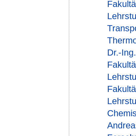
Fakultä
Lehrst
Transp
Thermo
Dr.-In
Fakultä
Lehrst
Fakultä
Lehrst
Chemisc
Andrea