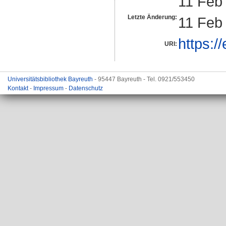
11 Feb
Letzte Änderung:
11 Feb
https:/
URI:
Universitätsbibliothek Bayreuth
- 95447 Bayreuth - Tel. 0921/553450
Kontakt
-
Impressum
-
Datenschutz