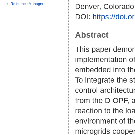
Reference Manager
Denver, Colorado,
DOI:
https://doi
Abstract
This paper demon
implementation of
embedded into the
To integrate the s
control architect
from the D-OPF, 
reaction to the lo
environment of t
microgrids cooper