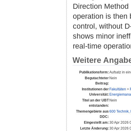
Direction Method
operation is then
control, without 
shows minor ineff
real-time operatio
Weitere Angab
Publikationsform:
Aufsatz in e
Begutachteter
Nein
Beitrag:
Institutionen der
Fakultäten
>
Universität:
Energiemanage
Titel an der UBT
Nein
entstanden:
Themengebiete aus
600 Technik,
DDC:
Eingestellt am:
30 Apr 2026 
Letzte Änderung:
30 Apr 2026 