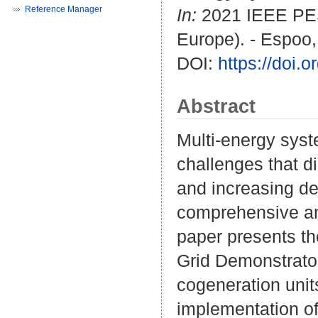
Reference Manager
In:
2021 IEEE PES
Europe). - Espoo, 
DOI:
https://doi
Abstract
Multi-energy syst
challenges that di
and increasing de
comprehensive and
paper presents th
Grid Demonstrato
cogeneration units
implementation of