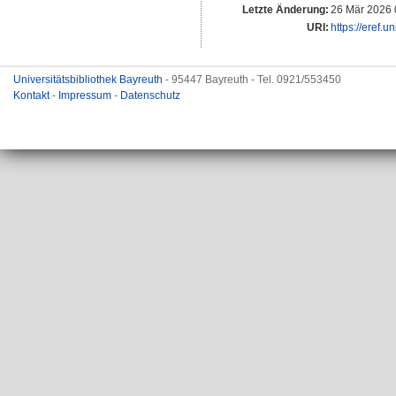
Letzte Änderung:
26 Mär 2026 
URI:
https://eref.u
Universitätsbibliothek Bayreuth
- 95447 Bayreuth - Tel. 0921/553450
Kontakt
-
Impressum
-
Datenschutz