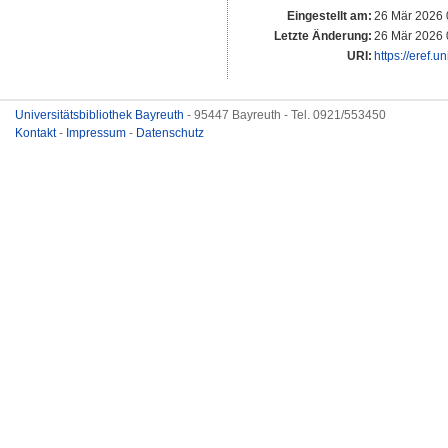
Eingestellt am:
26 Mär 2026 
Letzte Änderung:
26 Mär 2026 
URI:
https://eref.u
Universitätsbibliothek Bayreuth
- 95447 Bayreuth - Tel. 0921/553450
Kontakt
-
Impressum
-
Datenschutz