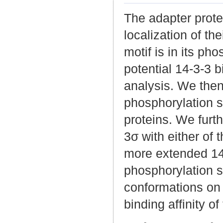
The adapter protei
localization of th
motif is in its ph
potential 14-3-3 
analysis. We then
phosphorylation si
proteins. We furth
3σ with either of
more extended 14-
phosphorylation s
conformations on t
binding affinity of