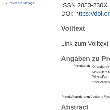
Reference Manager
ISSN 2053-230X
DOI:
https://doi
Volltext
Link zum Volltext
Angaben zu Pr
Projekttitel:
Offizieller Pr
Molekulare M
Wirkstoffen
Open Access 
Projektfinanzierung:
Deutsche For
Abstract