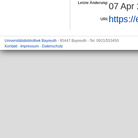
Letzte Änderung:
07 Apr
https:/
URI:
Universitätsbibliothek Bayreuth
- 95447 Bayreuth - Tel. 0921/553450
Kontakt
-
Impressum
-
Datenschutz