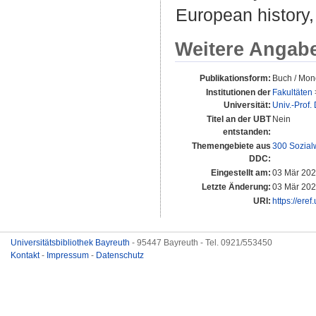
European history,
Weitere Angab
Publikationsform:
Buch / Mon
Institutionen der
Fakultäten
Universität:
Univ.-Prof.
Titel an der UBT
Nein
entstanden:
Themengebiete aus
300 Sozial
DDC:
Eingestellt am:
03 Mär 202
Letzte Änderung:
03 Mär 202
URI:
https://ere
Universitätsbibliothek Bayreuth
- 95447 Bayreuth - Tel. 0921/553450
Kontakt
-
Impressum
-
Datenschutz