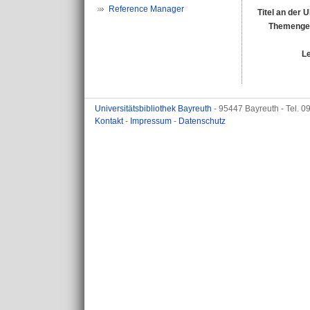
Reference Manager
Titel an der 
Themengeb
L
Universitätsbibliothek Bayreuth
- 95447 Bayreuth - Tel. 
Kontakt
-
Impressum
-
Datenschutz