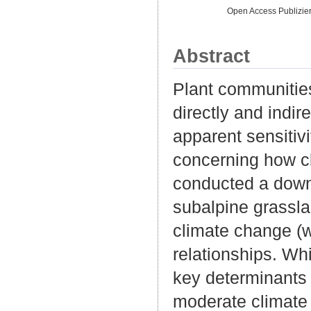
Open Access Publizie
Abstract
Plant communities
directly and indir
apparent sensitivi
concerning how cl
conducted a downs
subalpine grassla
climate change (w
relationships. Wh
key determinants 
moderate climate