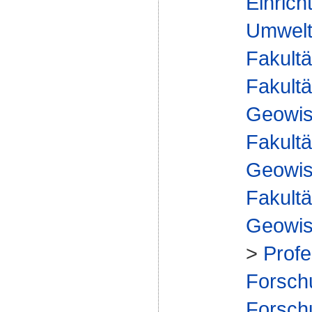
Einrich
Umwelt
Fakultä
Fakultä
Geowis
Fakultä
Geowis
Fakultä
Geowis
>
Profe
Forsch
Forsch