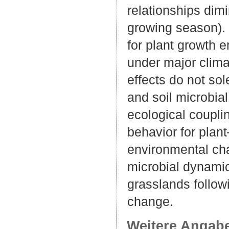
relationships dim
growing season). P
for plant growth
under major clima
effects do not sol
and soil microbia
ecological coupli
behavior for plan
environmental cha
microbial dynami
grasslands follow
change.
Weitere Angab