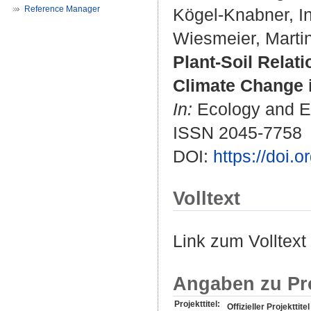
Reference Manager
Kögel-Knabner, In
Wiesmeier, Marti
Plant-Soil Relat
Climate Change 
In:
Ecology and Ev
ISSN 2045-7758
DOI:
https://doi.
Volltext
Link zum Volltext
Angaben zu Pr
Projekttitel:
Offizieller Projekttitel