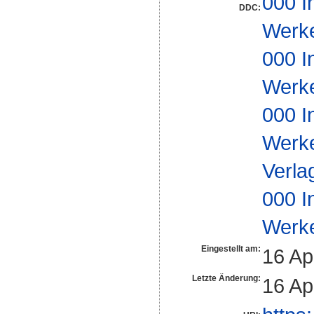
000 I
DDC:
Werk
000 I
Werk
000 I
Werk
Verl
000 I
Werk
Eingestellt am:
16 Ap
Letzte Änderung:
16 Ap