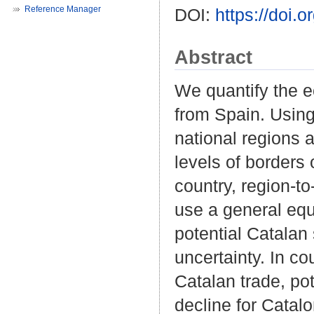
Reference Manager
DOI:
https://doi
Abstract
We quantify the e
from Spain. Using
national regions a
levels of borders
country, region-t
use a general equ
potential Catalan
uncertainty. In c
Catalan trade, pot
decline for Catal