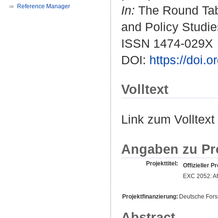
Reference Manager
In:
The Round Tabl
and Policy Studies
ISSN 1474-029X
DOI:
https://doi
Volltext
Link zum Volltext
Angaben zu Pr
Projekttitel:
Offizieller Pr
EXC 2052: Afr
Projektfinanzierung:
Deutsche For
Abstract