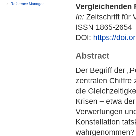
Reference Manager
Vergleichenden P
In:
Zeitschrift für
ISSN 1865-2654
DOI:
https://doi.
Abstract
Der Begriff der „
zentralen Chiffre 
die Gleichzeitigk
Krisen – etwa der
Verwerfungen und
Konstellation ta
wahrgenommen? De