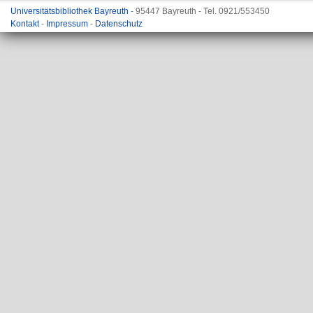
Universitätsbibliothek Bayreuth
- 95447 Bayreuth - Tel. 0921/553450
Kontakt
-
Impressum
-
Datenschutz