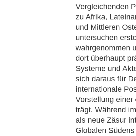
Vergleichenden P
zu Afrika, Latei
und Mittleren Os
untersuchen erste
wahrgenommen und
dort überhaupt prä
Systeme und Akte
sich daraus für De
internationale Po
Vorstellung einer
trägt. Während im
als neue Zäsur in
Globalen Südens E