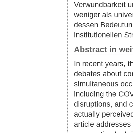
Verwundbarkeit un
weniger als unive
dessen Bedeutung
institutionellen 
Abstract in we
In recent years, 
debates about con
simultaneous occu
including the COV
disruptions, and c
actually perceiv
article addresses