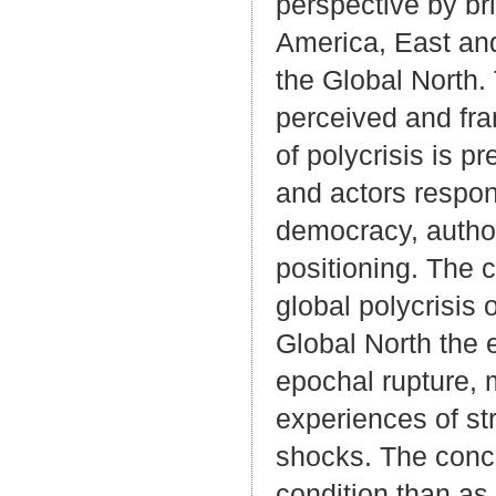
perspective by bri
America, East and
the Global North. 
perceived and fra
of polycrisis is p
and actors respond
democracy, authori
positioning. The 
global polycrisis o
Global North the e
epochal rupture,
experiences of str
shocks. The conce
condition than as