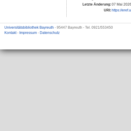
Letzte Änderung:
07 Mai 2026
URI:
https://eref
Universitätsbibliothek Bayreuth
- 95447 Bayreuth - Tel. 0921/553450
Kontakt
-
Impressum
-
Datenschutz