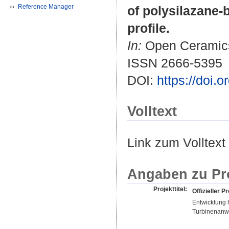
Reference Manager
of polysilazane-
profile.
In:
Open Ceramics.
ISSN 2666-5395
DOI:
https://doi.
Volltext
Link zum Volltext
Angaben zu Pr
Projekttitel:
Offizieller Pr
Entwicklung 
Turbinenan