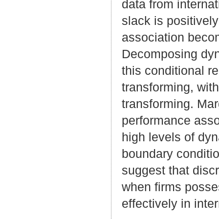
data from interna
slack is positivel
association beco
Decomposing dynam
this conditional r
transforming, wit
transforming. Marg
performance asso
high levels of dyn
boundary conditio
suggest that disc
when firms posse
effectively in int