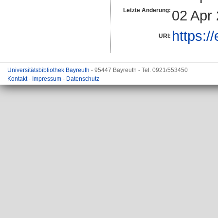
Letzte Änderung:
02 Apr
https:/
URI:
Universitätsbibliothek Bayreuth
- 95447 Bayreuth - Tel. 0921/553450
Kontakt
-
Impressum
-
Datenschutz