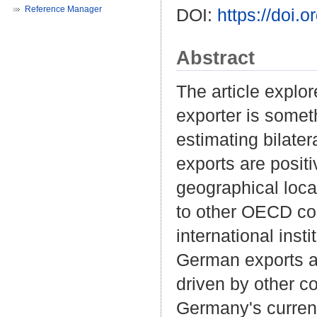
Reference Manager
DOI:
https://doi.
Abstract
The article explo
exporter is somet
estimating bilater
exports are positiv
geographical loca
to other OECD cou
international inst
German exports as
driven by other co
Germany's current 