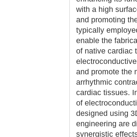
with a high surfac
and promoting the
typically employe
enable the fabric
of native cardiac
electroconductive
and promote the m
arrhythmic contra
cardiac tissues. I
of electroconduct
designed using 3D
engineering are d
synergistic effect