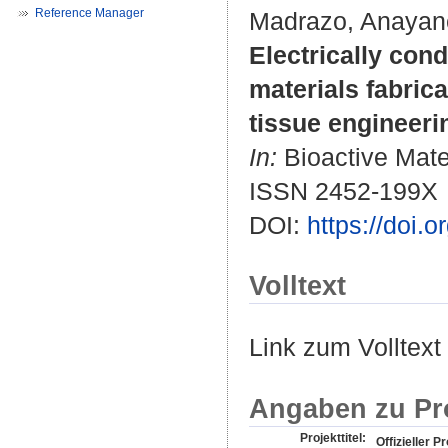
Reference Manager
Madrazo, Anayan
Electrically con
materials fabric
tissue engineeri
In:
Bioactive Mater
ISSN 2452-199X
DOI:
https://doi.
Volltext
Link zum Volltext
Angaben zu Pr
Projekttitel:
Offizieller Pr