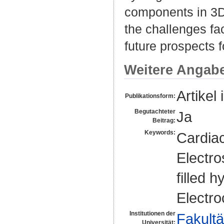
components in 3D 
the challenges fa
future prospects f
Weitere Angab
Artikel 
Publikationsform:
Begutachteter
Ja
Beitrag:
Keywords:
Cardiac
Electro
filled 
Electro
Institutionen der
Fakultä
Universität: