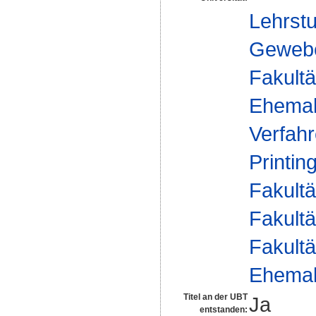
Lehrstu
Geweber
Fakultä
Ehemal
Verfahr
Printin
Fakultä
Fakultä
Fakultä
Ehemal
Titel an der UBT
Ja
entstanden: