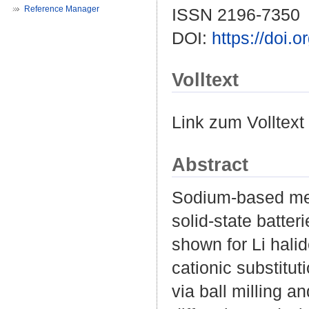
Reference Manager
ISSN 2196-7350
DOI:
https://doi.
Volltext
Link zum Volltext
Abstract
Sodium-based meta
solid-state batteri
shown for Li halid
cationic substitu
via ball milling a