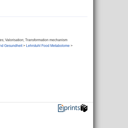
ies; Valorisation; Transformation mechanism
und Gesundheit
>
Lehrstuhl Food Metabolome
>