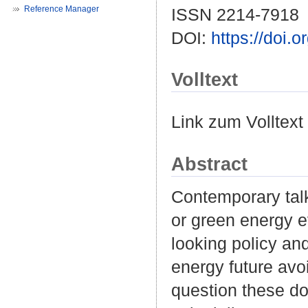
Reference Manager
ISSN 2214-7918
DOI:
https://doi.
Volltext
Link zum Volltext
Abstract
Contemporary talk
or green energy e
looking policy and
energy future avoi
question these do