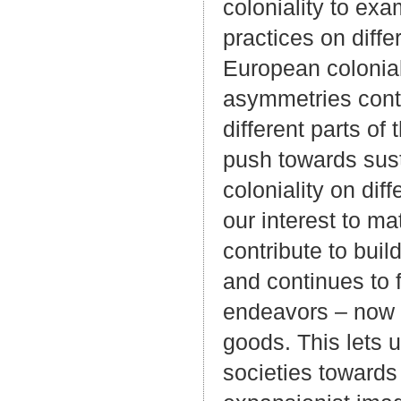
coloniality to exa
practices on diffe
European colonial 
asymmetries conti
different parts of
push towards sust
coloniality on di
our interest to ma
contribute to buil
and continues to 
endeavors – now p
goods. This lets u
societies towards