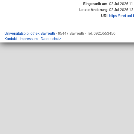
Eingestellt am:
02 Jul 2026 11
Letzte Änderung:
02 Jul 2026 13
URI:
https://eref.un
Universitätsbibliothek Bayreuth
- 95447 Bayreuth - Tel. 0921/553450
Kontakt
-
Impressum
-
Datenschutz