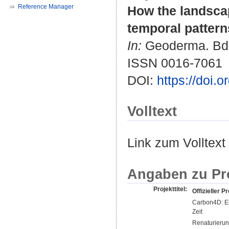
Reference Manager
How the landscap
temporal pattern
In:
Geoderma. Bd. 
ISSN 0016-7061
DOI:
https://doi.
Volltext
Link zum Volltext
Angaben zu Pr
Projekttitel:
Offizieller Pr
Carbon4D: Ei
Zeit
Renaturierun