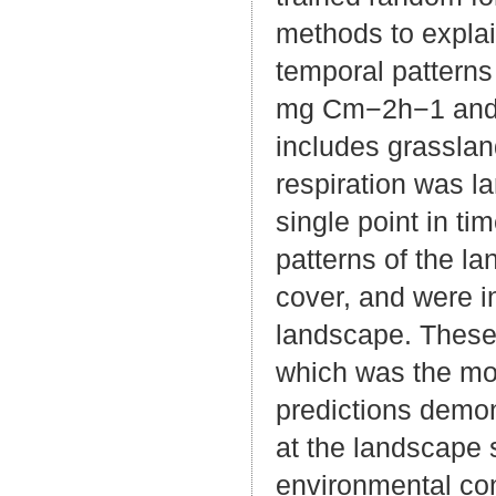
methods to explain
temporal patterns
mg Cm−2h−1 and a
includes grassland
respiration was l
single point in tim
patterns of the la
cover, and were i
landscape. These 
which was the most
predictions demons
at the landscape s
environmental con