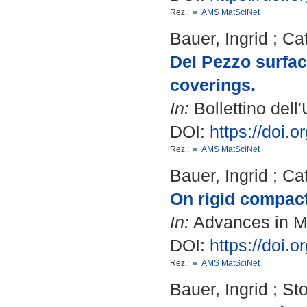
Rez.:
AMS MatSciNet
Bauer, Ingrid
;
Cat
Del Pezzo surfac
coverings.
In:
Bollettino dell
DOI:
https://doi.
Rez.:
AMS MatSciNet
Bauer, Ingrid
;
Cat
On rigid compac
In:
Advances in Ma
DOI:
https://doi.
Rez.:
AMS MatSciNet
Bauer, Ingrid
;
Sto