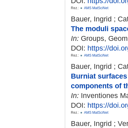
DOI:
https://doi.
Rez.:
AMS MatSciNet
Bauer, Ingrid
;
Cat
The moduli spac
In:
Groups, Geomet
DOI:
https://doi.
Rez.:
AMS MatSciNet
Bauer, Ingrid
;
Cat
Burniat surfaces
components of t
In:
Inventiones Ma
DOI:
https://doi.
Rez.:
AMS MatSciNet
Bauer, Ingrid
;
Ver