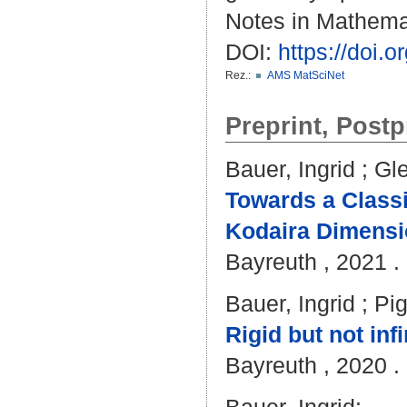
Notes in Mathemat
DOI:
https://doi.
Rez.:
AMS MatSciNet
Preprint, Postp
Bauer, Ingrid
;
Gle
Towards a Classif
Kodaira Dimensi
Bayreuth , 2021 . 
Bauer, Ingrid
;
Pig
Rigid but not in
Bayreuth , 2020 . 