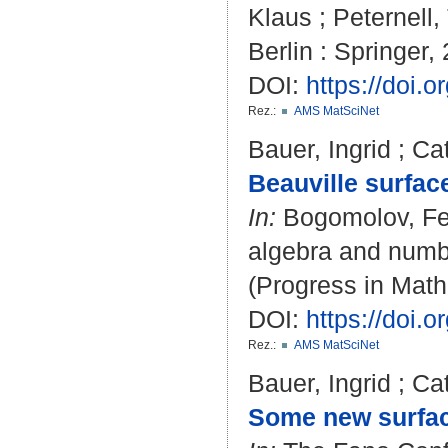
Klaus
;
Peternell
Berlin : Springer, 
DOI:
https://doi.
Rez.:
AMS MatSciNet
Bauer, Ingrid
;
Cat
Beauville surface
In:
Bogomolov, F
algebra and number
(Progress in Math
DOI:
https://doi.
Rez.:
AMS MatSciNet
Bauer, Ingrid
;
Cat
Some new surfac