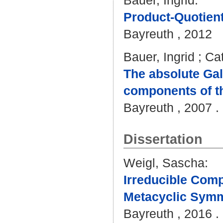
Bauer, Ingrid
:
Product-Quotient
Bayreuth , 2012
Bauer, Ingrid
;
Cat
The absolute Gal
components of th
Bayreuth , 2007 . 
Dissertation
Weigl, Sascha
:
Irreducible Comp
Metacyclic Symm
Bayreuth , 2016 . 