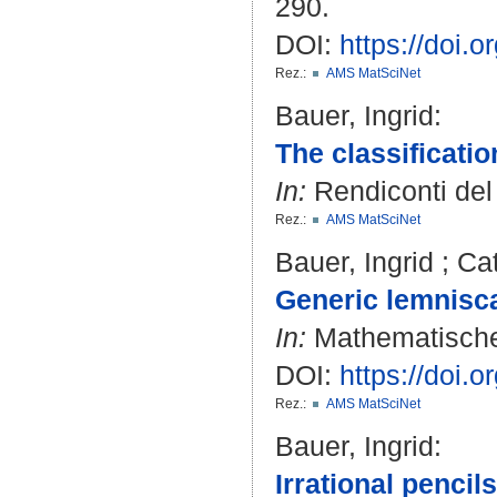
290.
DOI:
https://doi
Rez.:
AMS MatSciNet
Bauer, Ingrid
:
The classificatio
In:
Rendiconti del 
Rez.:
AMS MatSciNet
Bauer, Ingrid
;
Cat
Generic lemnisca
In:
Mathematische 
DOI:
https://doi
Rez.:
AMS MatSciNet
Bauer, Ingrid
:
Irrational penci