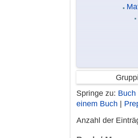
Mat
Grupp
Springe zu:
Buch 
einem Buch
|
Prep
Anzahl der Einträ