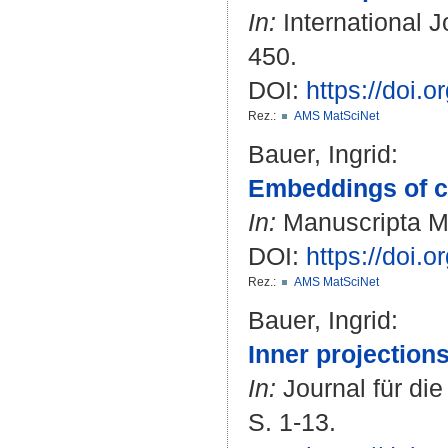
In:
International J
450.
DOI:
https://doi
Rez.:
AMS MatSciNet
Bauer, Ingrid
:
Embeddings of c
In:
Manuscripta Mat
DOI:
https://doi.
Rez.:
AMS MatSciNet
Bauer, Ingrid
:
Inner projections
In:
Journal für di
S. 1-13.