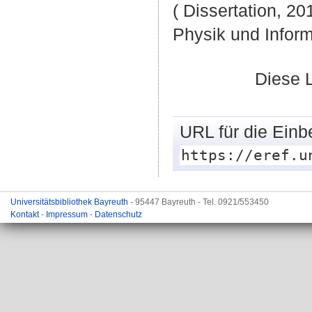
( Dissertation, 20
Physik und Inform
Diese 
URL für die Einb
https://eref.u
Universitätsbibliothek Bayreuth
- 95447 Bayreuth - Tel. 0921/553450
Kontakt
-
Impressum
-
Datenschutz