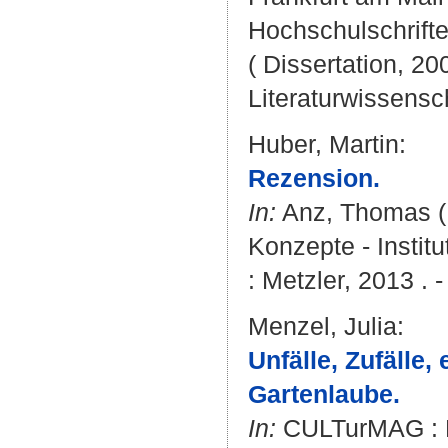
Hochschulschrifte
( Dissertation, 20
Literaturwissensch
Huber, Martin
:
Rezension.
In:
Anz, Thomas
(
Konzepte - Institu
: Metzler, 2013 . 
Menzel, Julia
:
Unfälle, Zufälle, 
Gartenlaube.
In:
CULTurMAG : Li