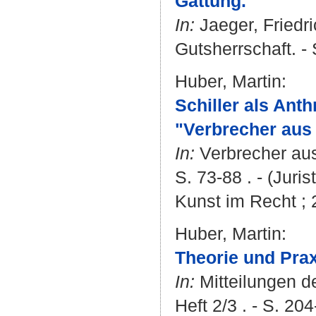
Gattung.
In:
Jaeger, Friedr
Gutsherrschaft. - 
Huber, Martin
:
Schiller als An
"Verbrecher aus 
In:
Verbrecher aus I
S. 73-88 . - (Juri
Kunst im Recht ; 
Huber, Martin
:
Theorie und Prax
In:
Mitteilungen d
Heft 2/3 . - S. 20