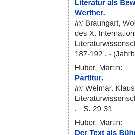
Literatur als Be
Werther.
In:
Braungart, Wo
des X. Internati
Literaturwissensch
187-192 . - (Jahrb
Huber, Martin
:
Partitur.
In:
Weimar, Klaus
Literaturwissensch
. - S. 29-31
Huber, Martin
:
Der Text als Büh