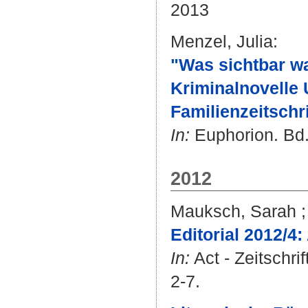
2013
Menzel, Julia
:
"Was sichtbar w
Kriminalnovelle
Familienzeitschr
In:
Euphorion. Bd. 
2012
Mauksch, Sarah
Editorial 2012/4:
In:
Act - Zeitschri
2-7.