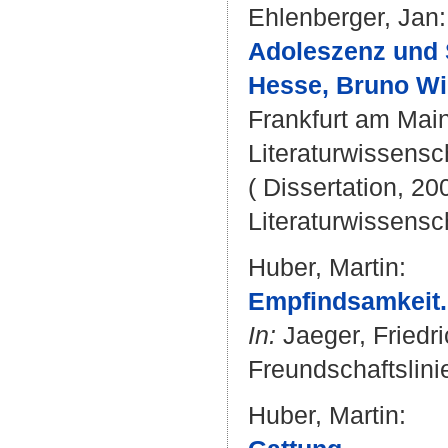
Ehlenberger, Jan
:
Adoleszenz und 
Hesse, Bruno Wil
Frankfurt am Main 
Literaturwissensch
( Dissertation, 20
Literaturwissensch
Huber, Martin
:
Empfindsamkeit.
In:
Jaeger, Friedr
Freundschaftslinie
Huber, Martin
: