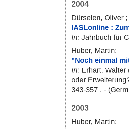
2004
Dürselen, Oliver
IASLonline : Zu
In:
Jahrbuch für Co
Huber, Martin
:
"Noch einmal mit
In:
Erhart, Walter
oder Erweiterung?
343-357 . - (Germ
2003
Huber, Martin
: