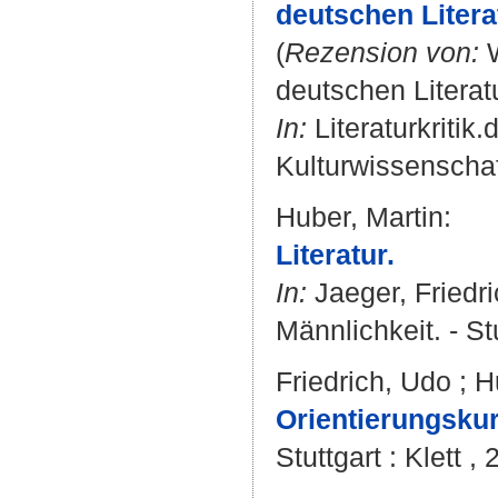
deutschen Litera
(
Rezension von:
W
deutschen Literatu
In:
Literaturkritik
Kulturwissenschaf
Huber, Martin
:
Literatur.
In:
Jaeger, Friedr
Männlichkeit. - St
Friedrich, Udo
;
H
Orientierungskur
Stuttgart : Klett ,