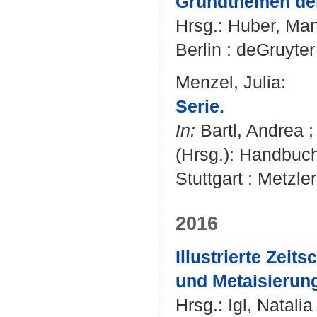
Grundthemen der 
Hrsg.:
Huber, Mar
Berlin : deGruyter
Menzel, Julia
:
Serie.
In:
Bartl, Andrea
(Hrsg.): Handbuch 
Stuttgart : Metzle
2016
Illustrierte Zeit
und Metaisierun
Hrsg.:
Igl, Natalia