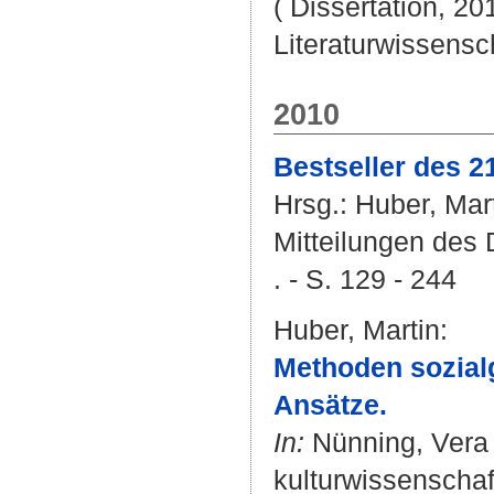
( Dissertation, 20
Literaturwissensch
2010
Bestseller des 2
Hrsg.:
Huber, Mar
Mitteilungen des
. - S. 129 - 244
Huber, Martin
:
Methoden sozialg
Ansätze.
In:
Nünning, Vera
kulturwissenschaf