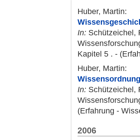
Huber, Martin
:
Wissensgeschic
In:
Schützeichel, 
Wissensforschung.
Kapitel 5 . - (Erf
Huber, Martin
:
Wissensordnung
In:
Schützeichel, 
Wissensforschung.
(Erfahrung - Wisse
2006