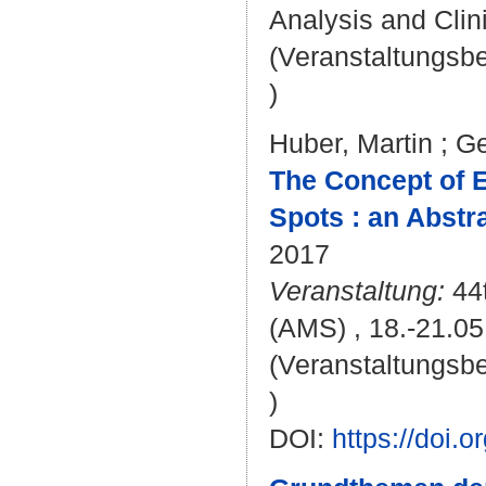
Analysis and Clini
(Veranstaltungsb
)
Huber, Martin
;
Ge
The Concept of Ei
Spots : an Abstra
2017
Veranstaltung:
44t
(AMS) , 18.-21.0
(Veranstaltungsb
)
DOI:
https://doi.