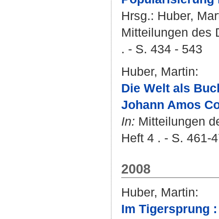
Hrsg.:
Huber, Mar
Mitteilungen des
. - S. 434 - 543
Huber, Martin
:
Die Welt als Buc
Johann Amos Com
In:
Mitteilungen d
Heft 4 . - S. 461-
2008
Huber, Martin
:
Im Tigersprung 