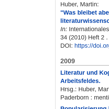
Huber, Martin
:
"Was bleibet aber
literaturwissens
In:
Internationales
34 (2010) Heft 2 .
DOI:
https://doi.
2009
Literatur und K
Arbeitsfeldes.
Hrsg.:
Huber, Mar
Paderborn : mentis
Popularisierung