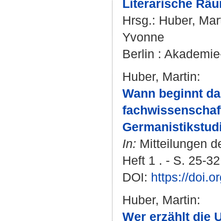
Literarische Räu
Hrsg.:
Huber, Mar
Yvonne
Berlin : Akademie-
Huber, Martin
:
Wann beginnt das
fachwissenschaft
Germanistikstud
In:
Mitteilungen d
Heft 1 . - S. 25-32
DOI:
https://doi.
Huber, Martin
:
Wer erzählt die 