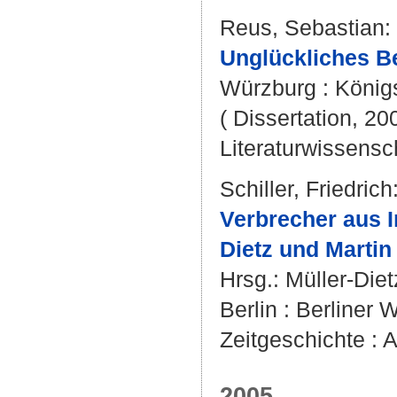
Reus, Sebastian
:
Unglückliches Be
Würzburg : König
( Dissertation, 20
Literaturwissensch
Schiller, Friedrich
Verbrecher aus I
Dietz und Martin
Hrsg.:
Müller-Diet
Berlin : Berliner 
Zeitgeschichte : A
2005