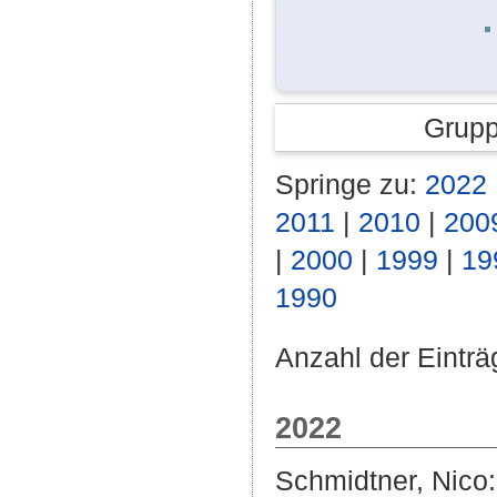
Grupp
Springe zu:
2022
2011
|
2010
|
200
|
2000
|
1999
|
19
1990
Anzahl der Einträ
2022
Schmidtner, Nico
: