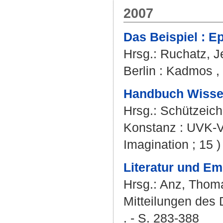
2007
Das Beispiel : E
Hrsg.:
Ruchatz, J
Berlin : Kadmos , 
Handbuch Wisse
Hrsg.:
Schützeich
Konstanz : UVK-Ve
Imagination ; 15 )
Literatur und Em
Hrsg.:
Anz, Thom
Mitteilungen des
. - S. 283-388