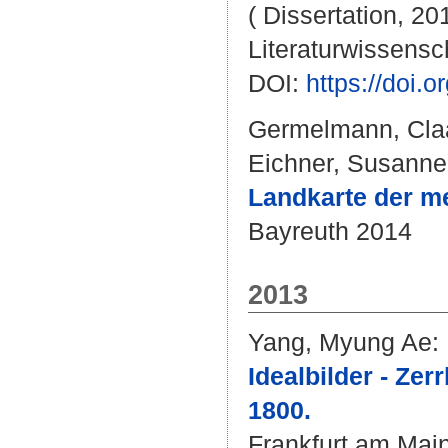
( Dissertation, 20
Literaturwissensch
DOI:
https://doi
Germelmann, Claa
Eichner, Susanne
Landkarte der me
Bayreuth 2014
2013
Yang, Myung Ae
:
Idealbilder - Ze
1800.
Frankfurt am Main