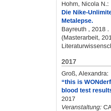
Hohm, Nicola N.
:
Die Nike-Unlimit
Metalepse.
Bayreuth , 2018 . 
(Masterarbeit, 20
Literaturwissensch
2017
Groß, Alexandra
:
“this is WONderf
blood test result
2017
Veranstaltung:
CAC