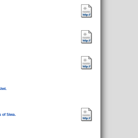
iwi.
s of Siwa.