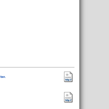
rber.