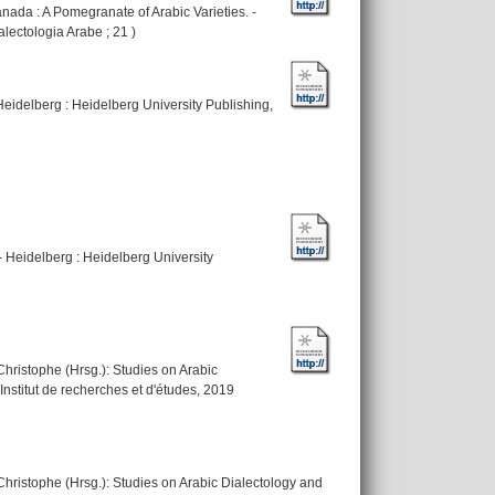
nada : A Pomegranate of Arabic Varieties. -
lectologia Arabe ; 21 )
eidelberg : Heidelberg University Publishing,
Heidelberg : Heidelberg University
 Christophe
(Hrsg.): Studies on Arabic
Institut de recherches et d'études, 2019
 Christophe
(Hrsg.): Studies on Arabic Dialectology and