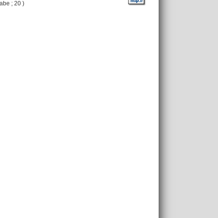
abe ; 20 )