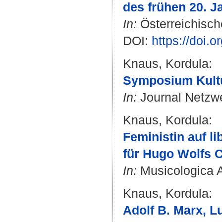
des frühen 20. J
In:
Österreichische
DOI:
https://doi.
Knaus, Kordula
:
Symposium Kult
In:
Journal Netzwe
Knaus, Kordula
:
Feministin auf l
für Hugo Wolfs C
In:
Musicologica Au
Knaus, Kordula
:
Adolf B. Marx, 