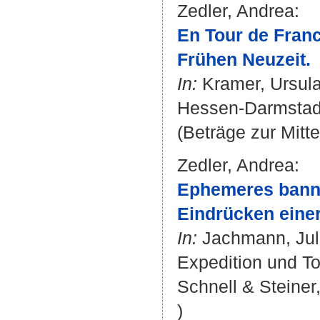
Zedler, Andrea
:
En Tour de France
Frühen Neuzeit.
In:
Kramer, Ursul
Hessen-Darmstadt 
(Beträge zur Mitt
Zedler, Andrea
:
Ephemeres banne
Eindrücken einer
In:
Jachmann, Jul
Expedition und To
Schnell & Steiner,
)