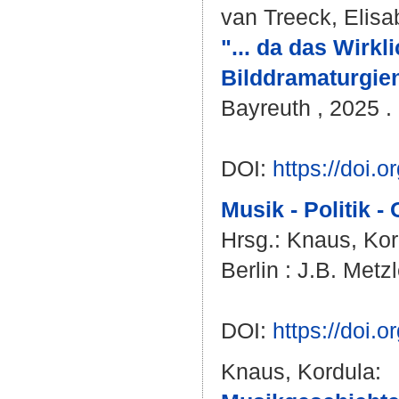
van Treeck, Elisa
"... da das Wirkl
Bilddramaturgie
Bayreuth , 2025 . 
DOI:
https://doi
Musik - Politik -
Hrsg.:
Knaus, Kor
Berlin : J.B. Metz
DOI:
https://doi.
Knaus, Kordula
: