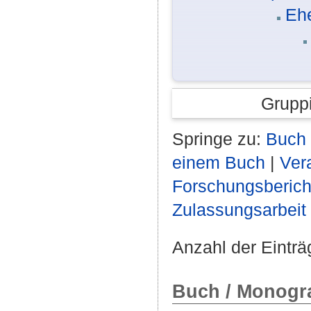
Eh
Grupp
Springe zu:
Buch 
einem Buch
|
Ver
Forschungsberich
Zulassungsarbeit
Anzahl der Einträ
Buch / Monogra