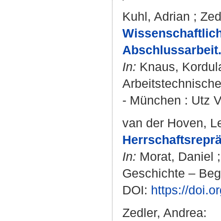
Kuhl, Adrian
;
Zed
Wissenschaftlich
Abschlussarbeit
In:
Knaus, Kordul
Arbeitstechnische
- München : Utz V
van der Hoven, L
Herrschaftsreprä
In:
Morat, Daniel
Geschichte – Begri
DOI:
https://doi.
Zedler, Andrea
: