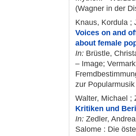
(Wagner in der Di
Knaus, Kordula
;
Voices on and of
about female pop 
In:
Brüstle, Christ
– Image; Vermark
Fremdbestimmung. -
zur Popularmusik 
Walter, Michael
;
Kritiken und Ber
In:
Zedler, Andrea
Salome : Die öste