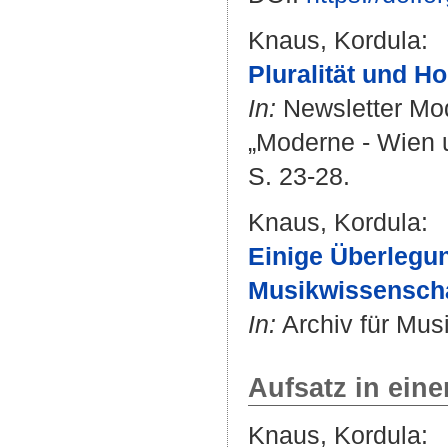
Knaus, Kordula
:
Pluralität und H
In:
Newsletter Mod
„Moderne - Wien u
S. 23-28.
Knaus, Kordula
:
Einige Überlegu
Musikwissenscha
In:
Archiv für Musi
Aufsatz in ein
Knaus, Kordula
: