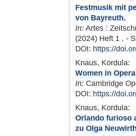
Festmusik mit pe
von Bayreuth.
In:
Artes : Zeitsch
(2024) Heft 1 . - 
DOI:
https://doi
Knaus, Kordula
:
Women in Opera :
In:
Cambridge Opera
DOI:
https://doi
Knaus, Kordula
:
Orlando furioso 
zu Olga Neuwirth