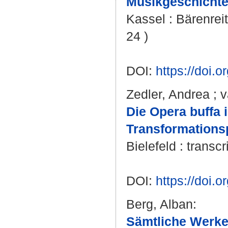
Musikgeschichte
Kassel : Bärenreit
24 )
DOI:
https://doi.
Zedler, Andrea
;
v
Die Opera buffa 
Transformations
Bielefeld : transc
DOI:
https://doi
Berg, Alban
:
Sämtliche Werke.