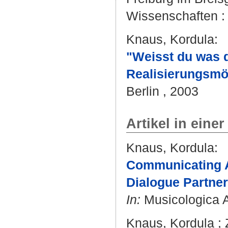
Wissenschaften : 
Knaus, Kordula
:
"Weisst du was 
Realisierungsmö
Berlin , 2003
Artikel in einer
Knaus, Kordula
:
Communicating A
Dialogue Partner
In:
Musicologica A
Knaus, Kordula
;