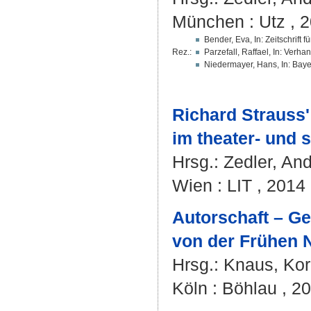
München : Utz , 2
Bender, Eva, In: Zeitschrift
Rez.:
Parzefall, Raffael, In: Ver
Niedermayer, Hans, In: Baye
Richard Strauss'
im theater- und 
Hrsg.:
Zedler, An
Wien : LIT , 2014 
Autorschaft – Ge
von der Frühen N
Hrsg.:
Knaus, Kor
Köln : Böhlau , 20