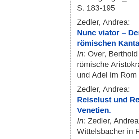
S. 183-195
Zedler, Andrea
:
Nunc viator – De
römischen Kantat
In:
Over, Berthold
römische Aristokra
und Adel im Rom d
Zedler, Andrea
:
Reiselust und Rei
Venetien.
In:
Zedler, Andrea
Wittelsbacher in 