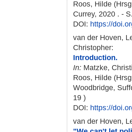
Roos, Hilde
(Hrsg.
Currey, 2020 . - S.
DOI:
https://doi
van der Hoven, L
Christopher
:
Introduction.
In:
Matzke, Christ
Roos, Hilde
(Hrsg.
Woodbridge, Suffol
19 )
DOI:
https://doi
van der Hoven, L
"We can't let pol