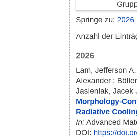
Grupp
Springe zu:
2026
Anzahl der Einträ
2026
Lam, Jefferson A.
Alexander
;
Böller
Jasieniak, Jacek 
Morphology‐Contr
Radiative Coolin
In:
Advanced Materi
DOI:
https://doi.