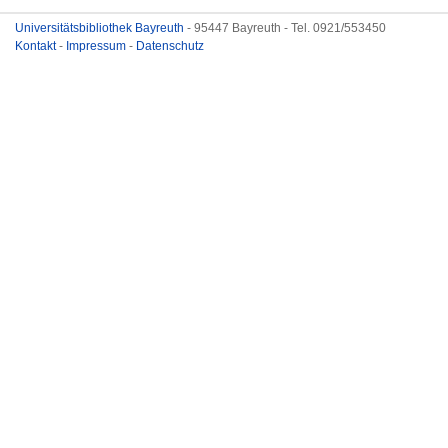
Universitätsbibliothek Bayreuth
- 95447 Bayreuth - Tel. 0921/553450
Kontakt
-
Impressum
-
Datenschutz