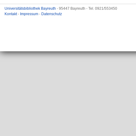
Universitätsbibliothek Bayreuth
- 95447 Bayreuth - Tel. 0921/553450
Kontakt
-
Impressum
-
Datenschutz