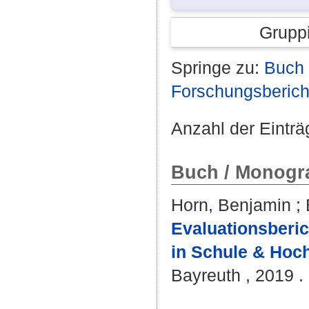
Grupp
Springe zu:
Buch 
Forschungsberich
Anzahl der Einträ
Buch / Monogra
Horn, Benjamin
;
Evaluationsberic
in Schule & Hoch
Bayreuth , 2019 . 