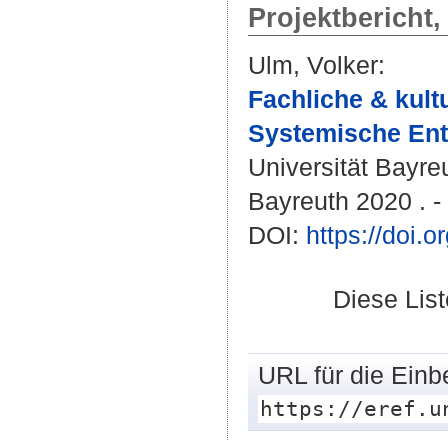
Projektbericht
Ulm, Volker
:
Fachliche & kultu
Systemische Ent
Universität Bayre
Bayreuth 2020 . -
DOI:
https://doi
Diese Lis
URL für die Einb
https://eref.u