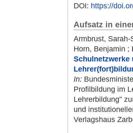
DOI:
https://doi
Aufsatz in ein
Armbrust, Sarah-
Horn, Benjamin
;
Schulnetzwerke 
Lehrer(fort)bildu
In:
Bundesminister
Profilbildung im 
Lehrerbildung" zur
und institutionell
Verlagshaus Zarbo