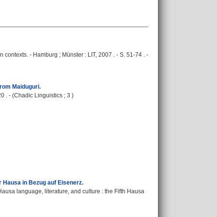
 contexts. - Hamburg ; Münster : LIT, 2007 . - S. 51-74 . -
 from Maiduguri.
0 . - (Chadic Linguistics ; 3 )
 Hausa in Bezug auf Eisenerz.
Hausa language, literature, and culture : the Fifth Hausa