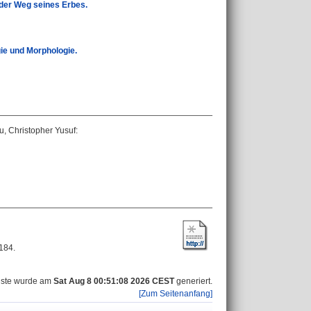
d der Weg seines Erbes.
ie und Morphologie.
u, Christopher Yusuf
:
-184.
iste wurde am
Sat Aug 8 00:51:08 2026 CEST
generiert.
[Zum Seitenanfang]