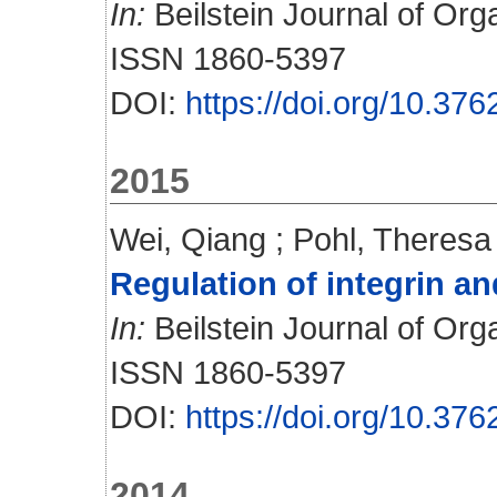
In:
Beilstein Journal of Org
ISSN 1860-5397
DOI:
https://doi.org/10.376
2015
Wei, Qiang
;
Pohl, Theresa
Regulation of integrin an
In:
Beilstein Journal of Orga
ISSN 1860-5397
DOI:
https://doi.org/10.376
2014