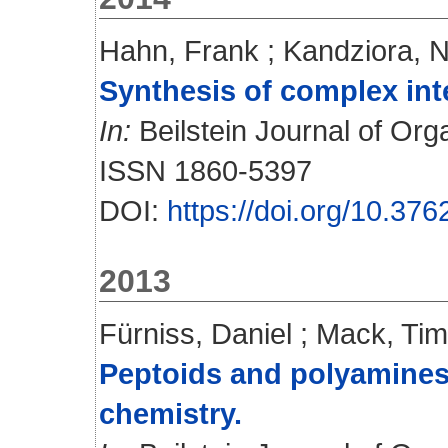
Hahn, Frank
;
Kandziora, 
Synthesis of complex int
In:
Beilstein Journal of Org
ISSN 1860-5397
DOI:
https://doi.org/10.376
2013
Fürniss, Daniel
;
Mack, Ti
Peptoids and polyamines 
chemistry.