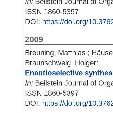
In:
Beilstein Journal of Orga
ISSN 1860-5397
DOI:
https://doi.org/10.376
2009
Breuning, Matthias
;
Häuser
Braunschweig, Holger
:
Enantioselective synthesi
In:
Beilstein Journal of Orga
ISSN 1860-5397
DOI:
https://doi.org/10.376