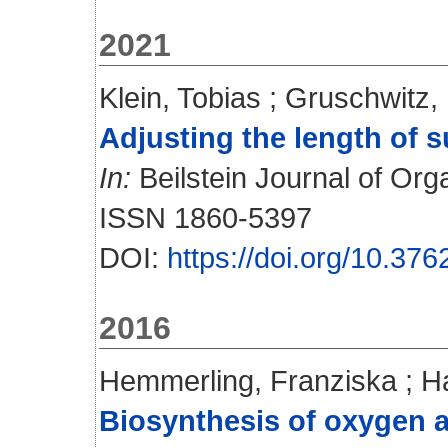
2021
Klein, Tobias
;
Gruschwitz, 
Adjusting the length of
In:
Beilstein Journal of Org
ISSN 1860-5397
DOI:
https://doi.org/10.376
2016
Hemmerling, Franziska
;
H
Biosynthesis of oxygen a