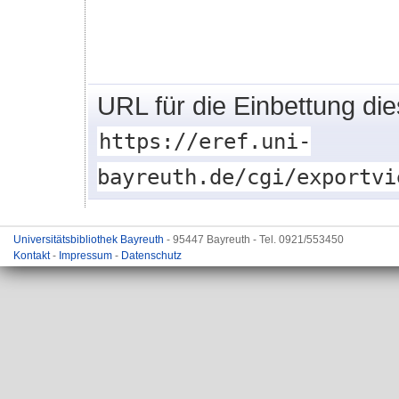
URL für die Einbettung di
https://eref.uni-
bayreuth.de/cgi/exportvi
Universitätsbibliothek Bayreuth
- 95447 Bayreuth - Tel. 0921/553450
Kontakt
-
Impressum
-
Datenschutz