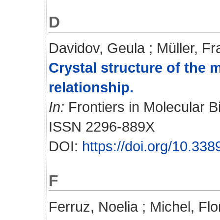
D
Davidov, Geula
;
Müller, Fr
Crystal structure of the
relationship.
In:
Frontiers in Molecular Bi
ISSN 2296-889X
DOI:
https://doi.org/10.33
F
Ferruz, Noelia
;
Michel, Flo