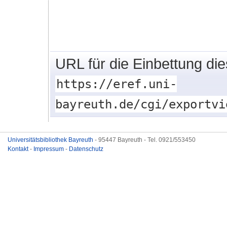
URL für die Einbettung di
https://eref.uni-
bayreuth.de/cgi/exportvi
Universitätsbibliothek Bayreuth
- 95447 Bayreuth - Tel. 0921/553450
Kontakt
-
Impressum
-
Datenschutz