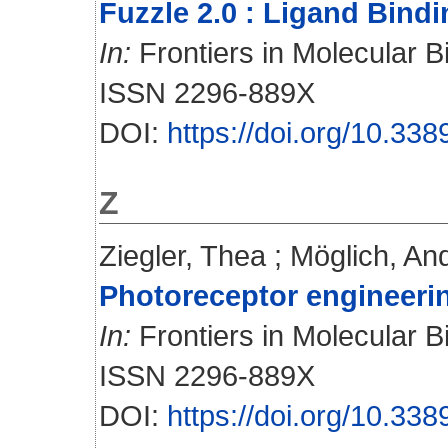
Fuzzle 2.0 : Ligand Bindi
In:
Frontiers in Molecular B
ISSN 2296-889X
DOI:
https://doi.org/10.33
Z
Ziegler, Thea
;
Möglich, An
Photoreceptor engineeri
In:
Frontiers in Molecular Bi
ISSN 2296-889X
DOI:
https://doi.org/10.33