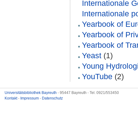
Internationale G
Internationale po
Yearbook of Eu
Yearbook of Priv
Yearbook of Tra
Yeast
(1)
Young Hydrologi
YouTube
(2)
Universitätsbibliothek Bayreuth
- 95447 Bayreuth - Tel. 0921/553450
Kontakt
-
Impressum
-
Datenschutz