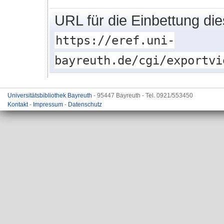
URL für die Einbettung di
https://eref.uni-
bayreuth.de/cgi/exportvi
Universitätsbibliothek Bayreuth
- 95447 Bayreuth - Tel. 0921/553450
Kontakt
-
Impressum
-
Datenschutz