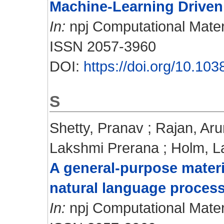
Machine-Learning Driven
In:
npj Computational Materi
ISSN 2057-3960
DOI:
https://doi.org/10.1
S
Shetty, Pranav
;
Rajan, Aru
Lakshmi Prerana
;
Holm, L
A general-purpose materi
natural language process
In:
npj Computational Materia