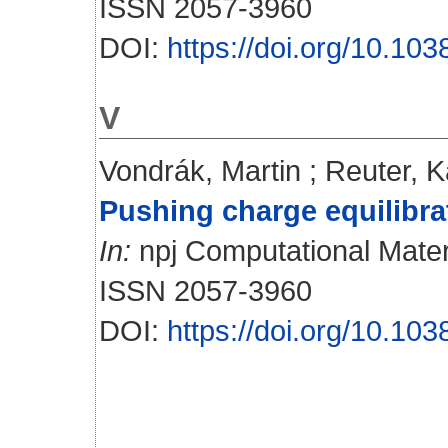
ISSN 2057-3960
DOI:
https://doi.org/10.1
V
Vondrák, Martin
;
Reuter, K
Pushing charge equilibrat
In:
npj Computational Materi
ISSN 2057-3960
DOI:
https://doi.org/10.1