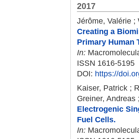
2017
Jérôme, Valérie
;
Creating a Biomi
Primary Human 
In:
Macromolecular
ISSN 1616-5195
DOI:
https://doi.
Kaiser, Patrick
;
R
Greiner, Andreas
Electrogenic Sin
Fuel Cells.
In:
Macromolecular