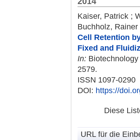
2014
Kaiser, Patrick
;
W
Buchholz, Rainer
Cell Retention by
Fixed and Fluidi
In:
Biotechnology a
2579.
ISSN 1097-0290
DOI:
https://doi.
Diese Lis
URL für die Einb