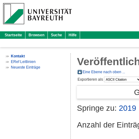
Startseite
Browsen
Suche
Hilfe
Kontakt
Veröffentlic
ERef Leitlinien
Neueste Einträge
Eine Ebene nach oben ...
Exportieren als
G
Springe zu:
2019
Anzahl der Eintr