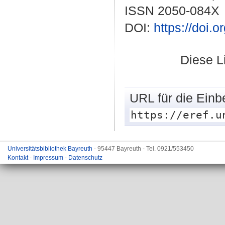
ISSN 2050-084X
DOI:
https://doi.
Diese L
URL für die Einb
https://eref.u
Universitätsbibliothek Bayreuth
- 95447 Bayreuth - Tel. 0921/553450
Kontakt
-
Impressum
-
Datenschutz