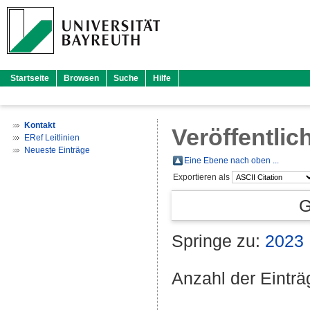
Startseite
Browsen
Suche
Hilfe
Kontakt
Veröffentlic
ERef Leitlinien
Neueste Einträge
Eine Ebene nach oben ...
Exportieren als
G
Springe zu:
2023
Anzahl der Eintr