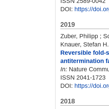
ISSN 2589-0042
DOI:
https://doi.
2019
Zuber, Philipp
;
Sc
Knauer, Stefan H.
Reversible fold-s
antitermination f
In:
Nature Communi
ISSN 2041-1723
DOI:
https://doi.
2018