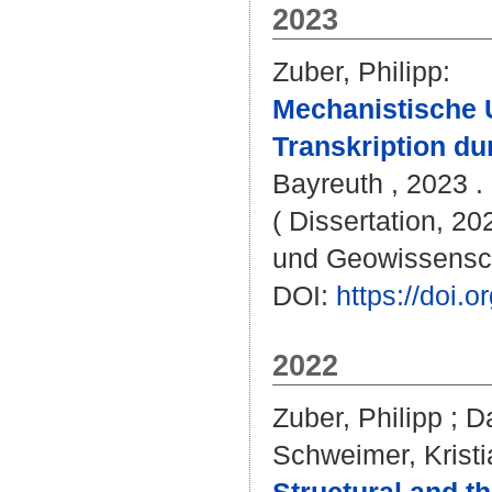
2023
Zuber, Philipp
:
Mechanistische U
Transkription du
Bayreuth , 2023 . 
( Dissertation, 20
und Geowissensc
DOI:
https://doi
2022
Zuber, Philipp
;
Da
Schweimer, Kristi