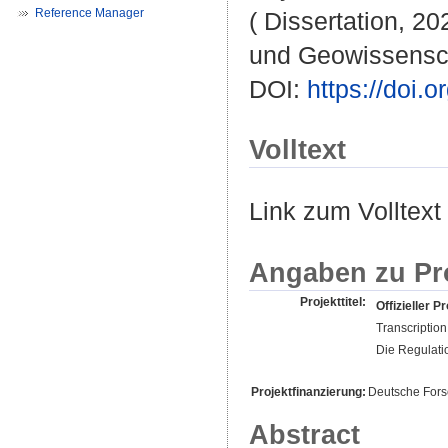
Reference Manager
( Dissertation, 20
und Geowissensc
DOI:
https://doi
Volltext
Link zum Volltext
Angaben zu Pr
Projekttitel:
Offizieller Pr
Transcription
Die Regulati
Projektfinanzierung:
Deutsche For
Abstract