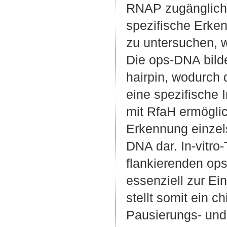
RNAP zugänglich i
spezifische Erke
zu untersuchen, 
Die ops-DNA bild
hairpin, wodurch 
eine spezifische I
mit RfaH ermöglic
Erkennung einzel
DNA dar. In-vitro
flankierenden op
essenziell zur Ei
stellt somit ein c
Pausierungs- und 