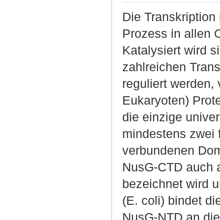
Die Transkription 
Prozess in allen
Katalysiert wird
zahlreichen Trans
reguliert werden,
Eukaryoten) Prot
die einzige unive
mindestens zwei f
verbundenen Dom
NusG-CTD auch 
bezeichnet wird un
(E. coli) bindet di
NusG-NTD an die 