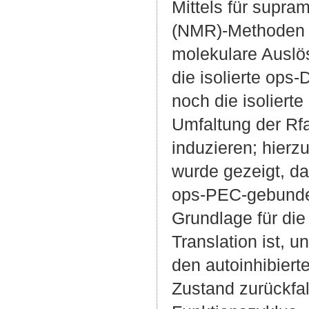
Mittels für supr
(NMR)-Methoden 
molekulare Auslös
die isolierte ops
noch die isolier
Umfaltung der R
induzieren; hierz
wurde gezeigt, d
ops-PEC-gebunden
Grundlage für die
Translation ist, 
den autoinhibiert
Zustand zurückfal