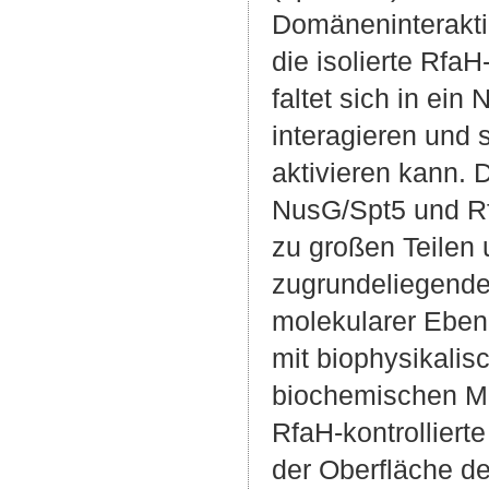
Domäneninterakti
die isolierte Rfa
faltet sich in ei
interagieren und 
aktivieren kann. 
NusG/Spt5 und R
zu großen Teilen 
zugrundeliegende
molekularer Ebene
mit biophysikalis
biochemischen Me
RfaH-kontrollier
der Oberfläche de