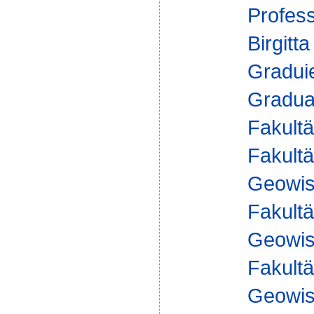
Profes
Birgitt
Gradui
Gradua
Fakultä
Fakultä
Geowis
Fakultä
Geowis
Fakultä
Geowis