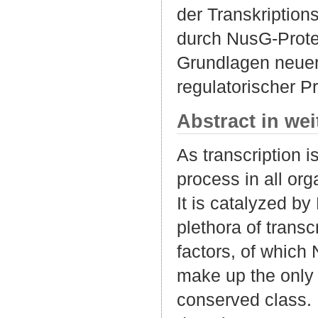
der Transkription
durch NusG-Prote
Grundlagen neue
regulatorischer Pr
Abstract in we
As transcription is
process in all or
It is catalyzed b
plethora of transc
factors, of which
make up the only 
conserved class. 