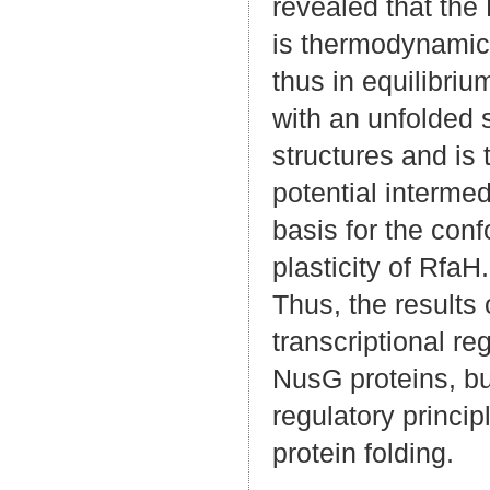
revealed that th
is thermodynamica
thus in equilibriu
with an unfolded s
structures and is 
potential interme
basis for the con
plasticity of RfaH.
Thus, the results
transcriptional re
NusG proteins, bu
regulatory princip
protein folding.