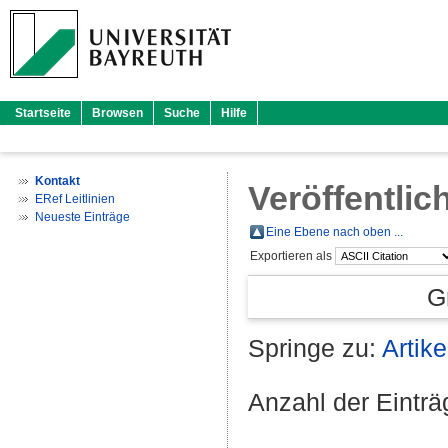
Startseite
Browsen
Suche
Hilfe
Kontakt
Veröffentlic
ERef Leitlinien
Neueste Einträge
Eine Ebene nach oben ...
Exportieren als
G
Springe zu:
Artike
Anzahl der Eintr