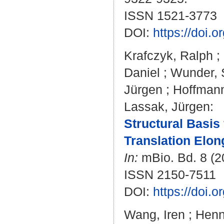
ISSN 1521-3773
DOI:
https://doi.
Krafczyk, Ralph
;
Daniel
;
Wunder, 
Jürgen
;
Hoffmann
Lassak, Jürgen
:
Structural Basis
Translation Elon
In:
mBio. Bd. 8 (20
ISSN 2150-7511
DOI:
https://doi.
Wang, Iren
;
Henn