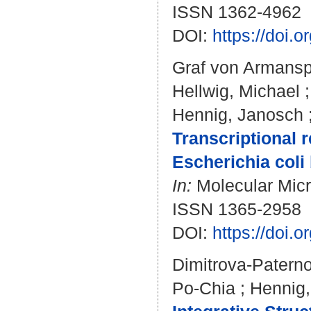
ISSN 1362-4962
DOI:
https://doi.
Graf von Armansp
Hellwig, Michael
Hennig, Janosch
Transcriptional 
Escherichia coli
In:
Molecular Micro
ISSN 1365-2958
DOI:
https://doi.
Dimitrova-Patern
Po-Chia
;
Hennig