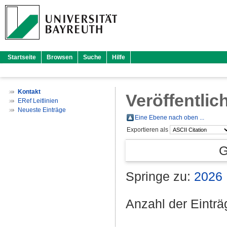
Startseite
Browsen
Suche
Hilfe
Kontakt
Veröffentlic
ERef Leitlinien
Neueste Einträge
Eine Ebene nach oben ...
Exportieren als
G
Springe zu:
2026
Anzahl der Eintr