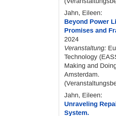
(Veranstaltungsb
Jahn, Eileen
:
Beyond Power Lin
Promises and Fr
2024
Veranstaltung:
Eur
Technology (EASST
Making and Doing 
Amsterdam.
(Veranstaltungsb
Jahn, Eileen
:
Unraveling Repai
System.