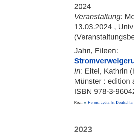
2024
Veranstaltung:
Mel
13.03.2024 , Univ
(Veranstaltungsbei
Jahn, Eileen
:
Stromverweiger
In:
Eitel, Kathrin
(
Münster : edition
ISBN 978-3-9604
Rez.:
Herms, Lydia, In: Deutschl
2023