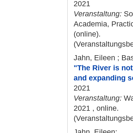
2021
Veranstaltung:
Sol
Academia, Practic
(online).
(Veranstaltungsb
Jahn, Eileen
;
Bas
"The River is no
and expanding so
2021
Veranstaltung:
Wat
2021 , online.
(Veranstaltungsb
Jahn, Eileen
: