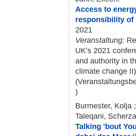
Access to energy 
responsibility of
2021
Veranstaltung:
Res
UK's 2021 confer
and authority in 
climate change II)
(Veranstaltungsb
)
Burmester, Kolja
Taleqani, Scherz
Talking 'bout Yo