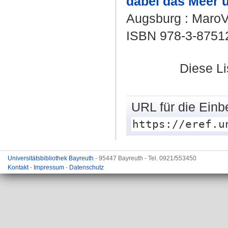
dabei das Meer ü
Augsburg : MaroVer
ISBN 978-3-8751
Diese L
URL für die Einb
https://eref.u
Universitätsbibliothek Bayreuth
- 95447 Bayreuth - Tel. 0921/553450
Kontakt
-
Impressum
-
Datenschutz