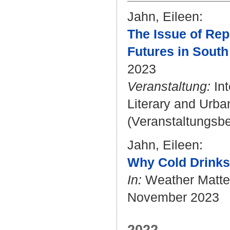
Jahn, Eileen
:
The Issue of Rep
Futures in South 
2023
Veranstaltung:
Int
Literary and Urban
(Veranstaltungsb
Jahn, Eileen
:
Why Cold Drinks 
In:
Weather Matte
November 2023
2022