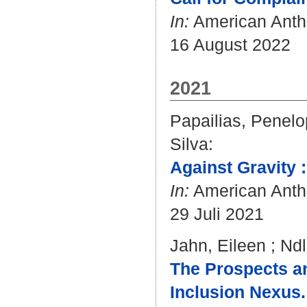
In:
American Anthr
16 August 2022
2021
Papailias, Penel
Silva
:
Against Gravity 
In:
American Anthr
29 Juli 2021
Jahn, Eileen
;
Ndl
The Prospects an
Inclusion Nexus.