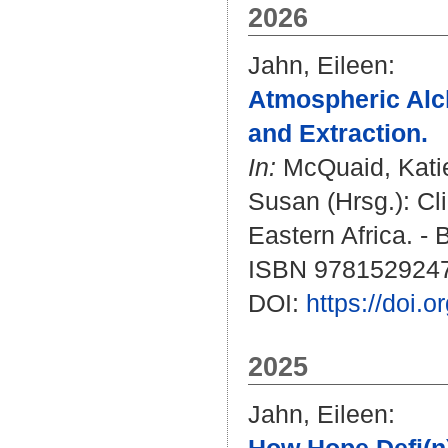
2026
Jahn, Eileen
:
Atmospheric Alc
and Extraction.
In:
McQuaid, Kati
Susan
(Hrsg.): Cl
Eastern Africa. - B
ISBN 978152924
DOI:
https://doi
2025
Jahn, Eileen
: