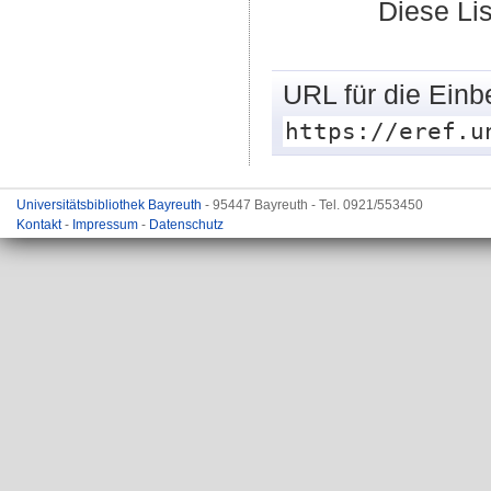
Diese Li
URL für die Einb
https://eref.u
Universitätsbibliothek Bayreuth
- 95447 Bayreuth - Tel. 0921/553450
Kontakt
-
Impressum
-
Datenschutz