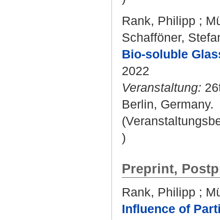
Rank, Philipp
;
Mü
Schafföner, Stefa
Bio-soluble Glas
2022
Veranstaltung:
26t
Berlin, Germany.
(Veranstaltungsb
)
Preprint, Postp
Rank, Philipp
;
Mü
Influence of Par