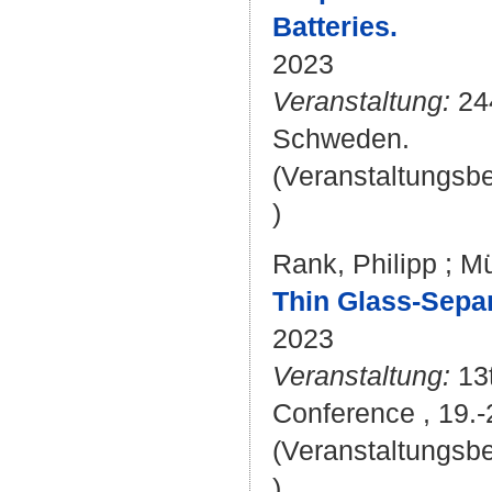
Batteries.
2023
Veranstaltung:
244
Schweden.
(Veranstaltungsb
)
Rank, Philipp
;
Mü
Thin Glass-Separ
2023
Veranstaltung:
13t
Conference , 19.
(Veranstaltungsb
)