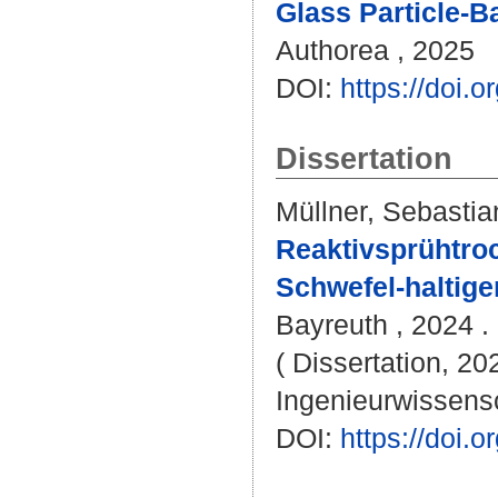
Glass Particle-B
Authorea , 2025
DOI:
https://doi
Dissertation
Müllner, Sebastia
Reaktivsprühtroc
Schwefel-haltige
Bayreuth , 2024 . 
( Dissertation, 20
Ingenieurwissens
DOI:
https://doi