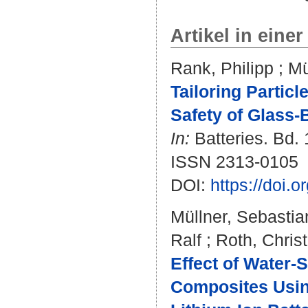
Artikel in einer
Rank, Philipp
;
Mü
Tailoring Partic
Safety of Glass-
In:
Batteries. Bd. 
ISSN 2313-0105
DOI:
https://doi.
Müllner, Sebastia
Ralf
;
Roth, Christ
Effect of Water
Composites Usin