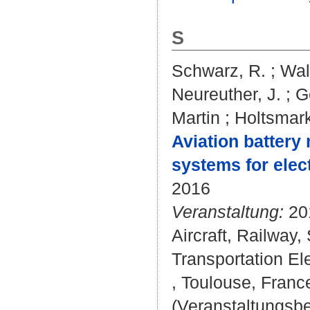
S
Schwarz, R.
;
Wal
Neureuther, J.
;
G
Martin
;
Holtsmark
Aviation battery 
systems for elect
2016
Veranstaltung:
201
Aircraft, Railway
Transportation El
, Toulouse, Franc
(Veranstaltungsb