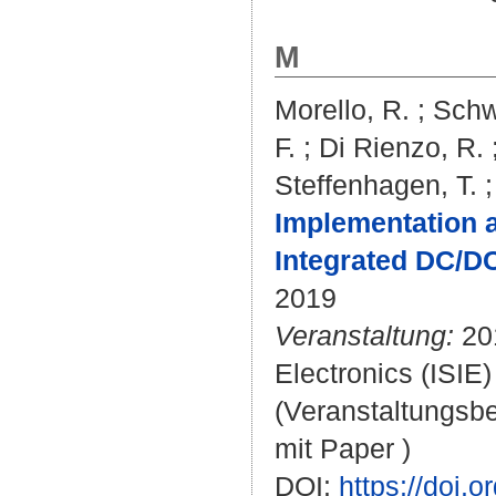
M
Morello, R.
;
Schw
F.
;
Di Rienzo, R.
Steffenhagen, T.
Implementation a
Integrated DC/DC
2019
Veranstaltung:
201
Electronics (ISIE
(Veranstaltungsb
mit Paper )
DOI:
https://doi.