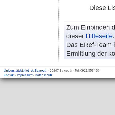
Diese Li
Zum Einbinden de
dieser
Hilfeseite
.
Das ERef-Team hi
Ermittlung der k
Universitätsbibliothek Bayreuth
- 95447 Bayreuth - Tel. 0921/553450
Kontakt
-
Impressum
-
Datenschutz