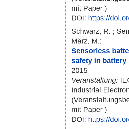
mit Paper )
DOI:
https://doi
Schwarz, R.
;
Sem
März, M.
:
Sensorless batte
safety in battery
2015
Veranstaltung:
IEC
Industrial Electr
(Veranstaltungsb
mit Paper )
DOI:
https://doi