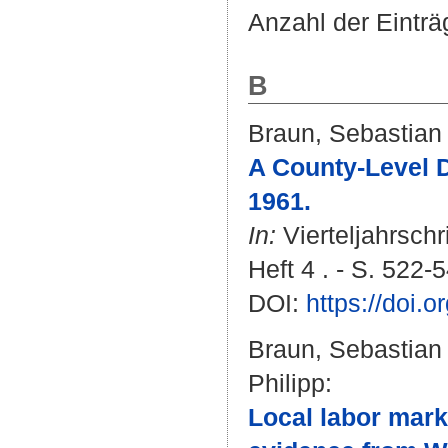
Anzahl der Eintr
B
Braun, Sebastian T
A County-Level 
1961.
In:
Vierteljahrschr
Heft 4 . - S. 522-
DOI:
https://doi.
Braun, Sebastian T
Philipp
:
Local labor mark