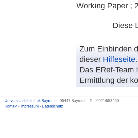
Working Paper ; 
Diese 
Zum Einbinden de
dieser
Hilfeseite
.
Das ERef-Team hi
Ermittlung der k
Universitätsbibliothek Bayreuth
- 95447 Bayreuth - Tel. 0921/553450
Kontakt
-
Impressum
-
Datenschutz