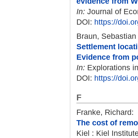
evidence from W
In:
Journal of Eco
DOI:
https://doi.
Braun, Sebastian T
Settlement locati
Evidence from p
In:
Explorations in
DOI:
https://doi.
F
Franke, Richard
:
The cost of remo
Kiel : Kiel Institu