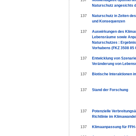
137
Notwendigkeit optimierte
Naturschutz angesichts 
137
Naturschutz in Zeiten de
und Konsequenzen
137
Auswirkungen des Klimaw
Lebensräume sowie Anpa
Naturschutzes : Ergebni
Vorhabens (FKZ 3508 85 
137
Entwicklung von Szenarie
Veränderung von Lebens
137
Biotische Interaktionen 
137
Stand der Forschung
137
Potenzielle Verbreitungs
Richtlinie im Klimawande
137
Klimaanpassung für FFH-