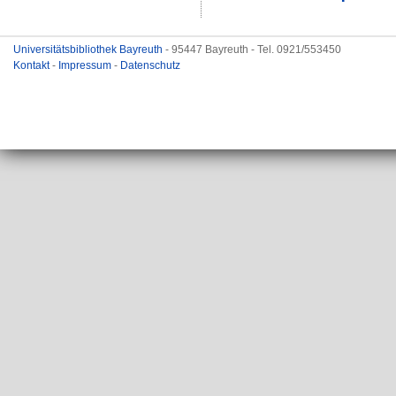
Universitätsbibliothek Bayreuth
- 95447 Bayreuth - Tel. 0921/553450
Kontakt
-
Impressum
-
Datenschutz