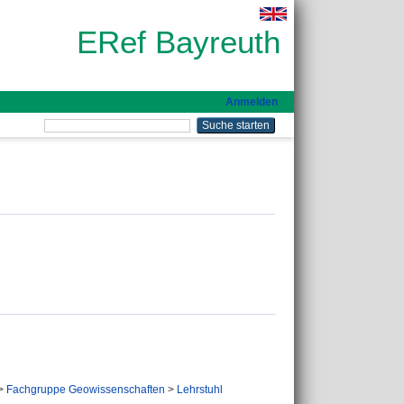
ERef Bayreuth
Anmelden
>
Fachgruppe Geowissenschaften
>
Lehrstuhl