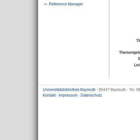
Reference Manager
Ti
Themengebi
E
Let
Universitätsbibliothek Bayreuth
- 95447 Bayreuth - Tel. 
Kontakt
-
Impressum
-
Datenschutz