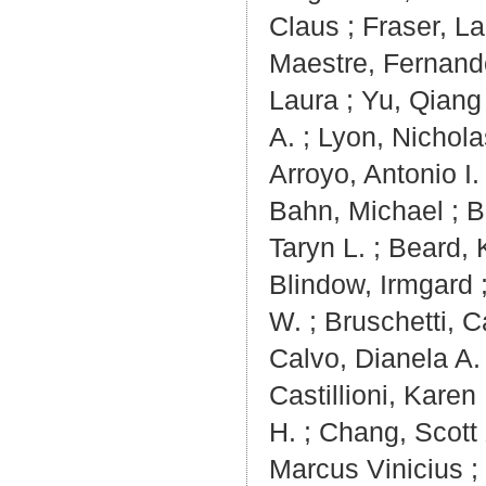
Claus
;
Fraser, L
Maestre, Fernand
Laura
;
Yu, Qiang
A.
;
Lyon, Nichola
Arroyo, Antonio I.
Bahn, Michael
;
B
Taryn L.
;
Beard, 
Blindow, Irmgard
W.
;
Bruschetti, C
Calvo, Dianela A.
Castillioni, Karen
H.
;
Chang, Scott 
Marcus Vinicius
;