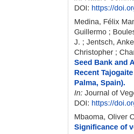
DOI:
https://doi.
Medina, Félix Ma
Guillermo
;
Boule
J.
;
Jentsch, Anke
Christopher
;
Chan
Seed Bank and As
Recent Tajogaite
Palma, Spain).
In:
Journal of Vege
DOI:
https://doi.
Mbaoma, Oliver 
Significance of 