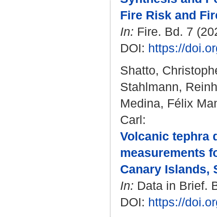
Fire Risk and Fir
In:
Fire. Bd. 7 (202
DOI:
https://doi.
Shatto, Christoph
Stahlmann, Reinh
Medina, Félix Ma
Carl
:
Volcanic tephra 
measurements fol
Canary Islands, 
In:
Data in Brief. 
DOI:
https://doi.