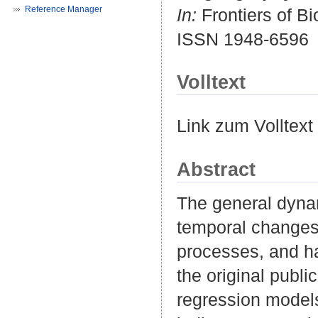
Reference Manager
In:
Frontiers of Bi
ISSN 1948-6596
Volltext
Link zum Volltext
Abstract
The general dyna
temporal changes 
processes, and ha
the original publ
regression models: