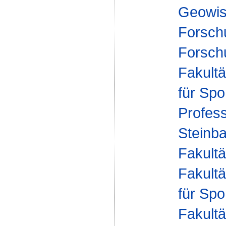
Geowis
Forsch
Forsch
Fakultä
für Spo
Profess
Steinb
Fakultä
Fakultä
für Spo
Fakultä