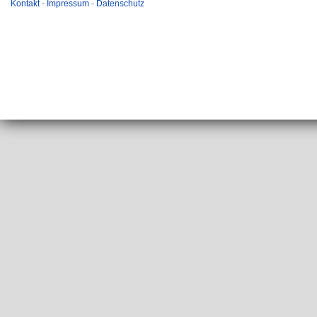
Kontakt
-
Impressum
-
Datenschutz