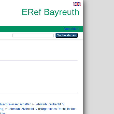
ERef Bayreuth
Anmelden
Rechtswissenschaften
>
Lehrstuhl Zivilrecht IV
ung)
>
Lehrstuhl Zivilrecht IV (Bürgerliches Recht, insbes.
ible