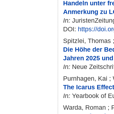
Handeln unter f
Anmerkung zu LG 
In:
JuristenZeitung
DOI:
https://doi.
Spitzlei, Thomas
Die Höhe der Be
Jahren 2025 und
In:
Neue Zeitschrif
Purnhagen, Kai
;
The Icarus Effec
In:
Yearbook of Eu
Warda, Roman
;