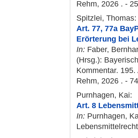
Rehm, 2026 . - 25
Spitzlei, Thomas
:
Art. 77, 77a Ba
Erörterung bei L
In:
Faber, Bernha
(Hrsg.): Bayerisc
Kommentar. 195. A
Rehm, 2026 . - 74
Purnhagen, Kai
:
Art. 8 Lebensmit
In:
Purnhagen, Ka
Lebensmittelrecht