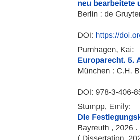
neu bearbeitete 
Berlin : de Gruyte
DOI:
https://doi
Purnhagen, Kai
:
Europarecht. 5. 
München : C.H. Be
DOI: 978-3-406-8
Stumpp, Emily
:
Die Festlegungs
Bayreuth , 2026 . 
( Dissertation, 20