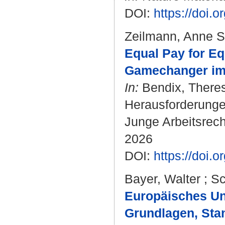
DOI:
https://doi.
Zeilmann, Anne S
Equal Pay for Eq
Gamechanger im 
In:
Bendix, There
Herausforderungen
Junge Arbeitsrec
2026
DOI:
https://doi
Bayer, Walter
;
Sc
Europäisches Un
Grundlagen, Stan