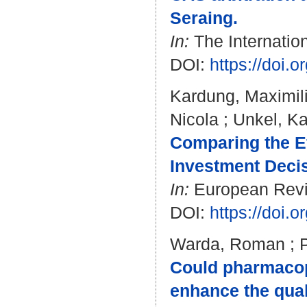
Seraing.
In:
The Internation
DOI:
https://doi.
Kardung, Maximil
Nicola
;
Unkel, Ka
Comparing the E
Investment Decis
In:
European Revie
DOI:
https://doi.
Warda, Roman
;
Could pharmacopo
enhance the qual