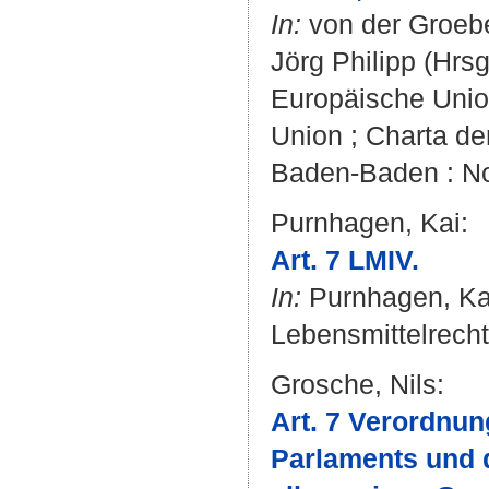
In:
von der Groeb
Jörg Philipp
(Hrsg
Europäische Union
Union ; Charta de
Baden-Baden : N
Purnhagen, Kai
:
Art. 7 LMIV.
In:
Purnhagen, Ka
Lebensmittelrecht
Grosche, Nils
:
Art. 7 Verordnun
Parlaments und 