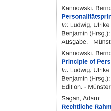
Kannowski, Bern
Personalitätsprin
In:
Ludwig, Ulrike
Benjamin
(Hrsg.):
Ausgabe. - Münste
Kannowski, Bern
Principle of Pers
In:
Ludwig, Ulrike
Benjamin
(Hrsg.):
Edition. - Münster
Sagan, Adam
:
Rechtliche Rahm