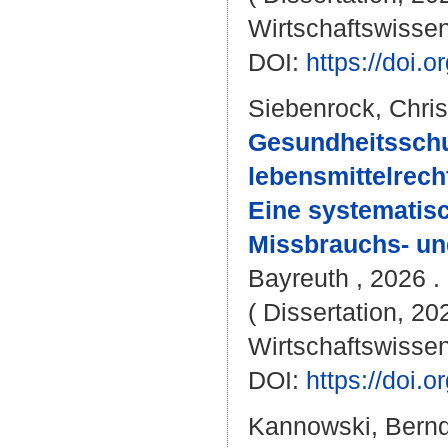
Wirtschaftswissen
DOI:
https://doi
Siebenrock, Chris
Gesundheitsschu
lebensmittelrech
Eine systematis
Missbrauchs- un
Bayreuth , 2026 . 
( Dissertation, 20
Wirtschaftswissen
DOI:
https://doi
Kannowski, Bern