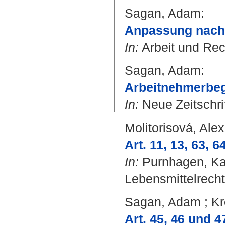
Sagan, Adam
:
Anpassung nach 
In:
Arbeit und Rech
Sagan, Adam
:
Arbeitnehmerbegr
In:
Neue Zeitschrift
Molitorisová, Ale
Art. 11, 13, 63, 
In:
Purnhagen, Ka
Lebensmittelrecht
Sagan, Adam
;
Kr
Art. 45, 46 und 