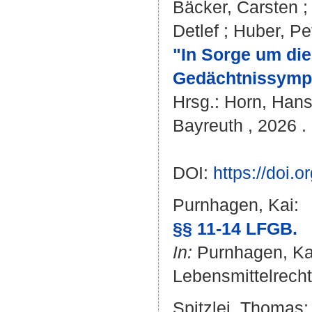
Bäcker, Carsten
Detlef
;
Huber, Pe
"In Sorge um die
Gedächtnissymp
Hrsg.:
Horn, Hans
Bayreuth , 2026 . 
DOI:
https://doi
Purnhagen, Kai
:
§§ 11-14 LFGB.
In:
Purnhagen, Ka
Lebensmittelrecht
Spitzlei, Thomas
: