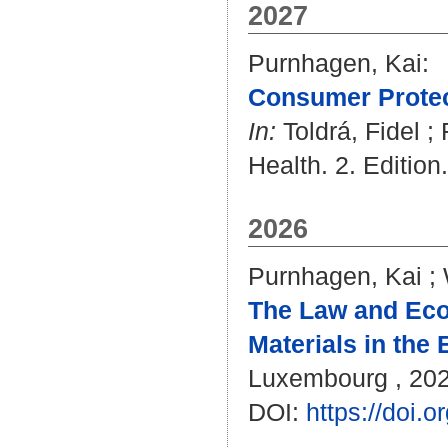
2027
Purnhagen, Kai
:
Consumer Protect
In:
Toldrá, Fidel
;
Health. 2. Edition
2026
Purnhagen, Kai
;
The Law and Eco
Materials in the
Luxembourg , 20
DOI:
https://doi.