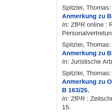
Spitzlei, Thomas
:
Anmerkung zu BAG
In:
ZfPR online : R
Personalvertretung
Spitzlei, Thomas
:
Anmerkung zu BVe
In:
Juristische Arb
Spitzlei, Thomas
:
Anmerkung zu OV
B 163/25.
In:
ZfPR : Zeitschri
15.