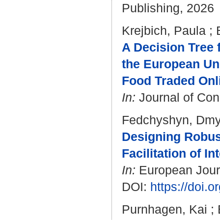
Publishing, 2026
Krejbich, Paula
;
A Decision Tree 
the European Un
Food Traded Onl
In:
Journal of Con
Fedchyshyn, Dmy
Designing Robus
Facilitation of I
In:
European Journ
DOI:
https://doi.
Purnhagen, Kai
;