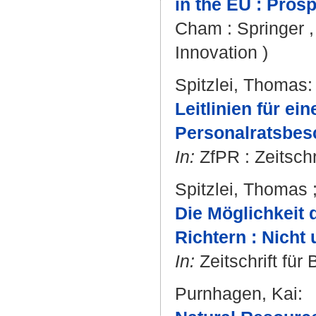
in the EU : Pros
Cham : Springer ,
Innovation )
Spitzlei, Thomas
:
Leitlinien für e
Personalratsbes
In:
ZfPR : Zeitschr
Spitzlei, Thomas
Die Möglichkeit 
Richtern : Nicht
In:
Zeitschrift für
Purnhagen, Kai
: