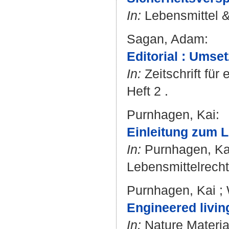
In:
Lebensmittel & 
Sagan, Adam
:
Editorial : Umse
In:
Zeitschrift für
Heft 2 .
Purnhagen, Kai
:
Einleitung zum L
In:
Purnhagen, Ka
Lebensmittelrecht
Purnhagen, Kai
;
Engineered livin
In:
Nature Material