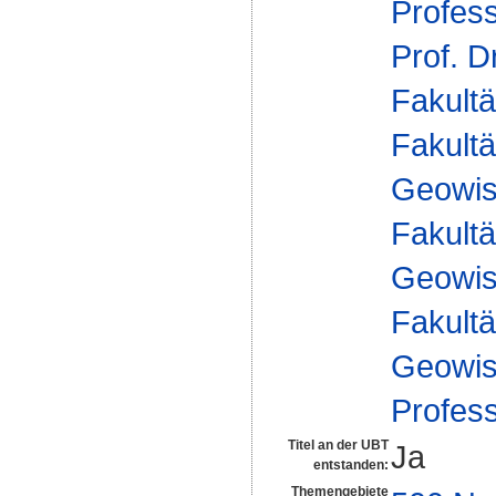
Profes
Prof. D
Fakultä
Fakultä
Geowis
Fakultä
Geowis
Fakultä
Geowis
Profes
Titel an der UBT
Ja
entstanden:
Themengebiete