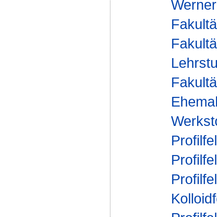
Werner
Fakultä
Fakultä
Lehrst
Fakultä
Ehemal
Werksto
Profilfe
Profilfe
Profilfe
Kolloid