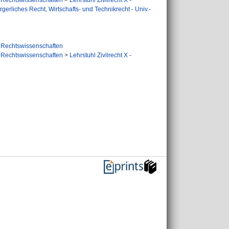
Rechtswissenschaften
>
Lehrstuhl Zivilrecht X -
ürgerliches Recht, Wirtschafts- und Technikrecht - Univ.-
Rechtswissenschaften
Rechtswissenschaften
>
Lehrstuhl Zivilrecht X -